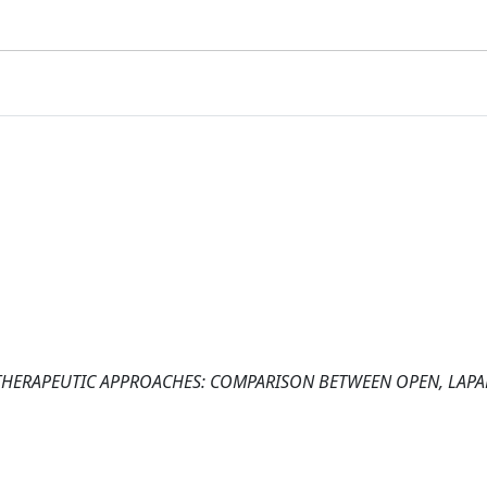
T THERAPEUTIC APPROACHES: COMPARISON BETWEEN OPEN, LAP