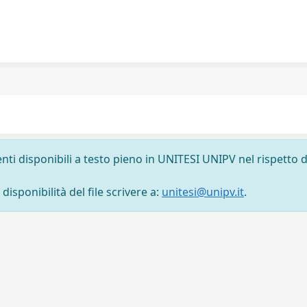
nti disponibili a testo pieno in UNITESI UNIPV nel rispetto d
isponibilità del file scrivere a:
unitesi@unipv.it
.