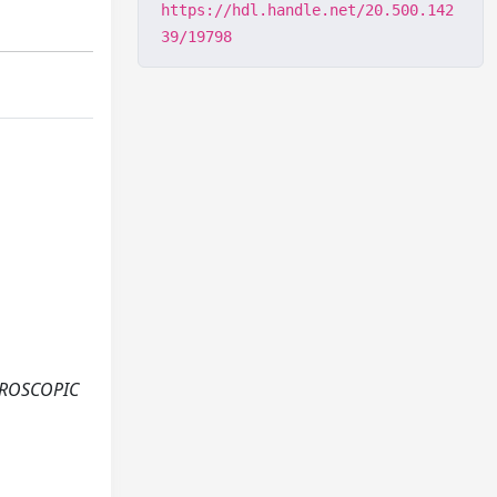
https://hdl.handle.net/20.500.142
39/19798
AROSCOPIC