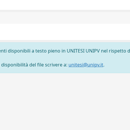
nti disponibili a testo pieno in UNITESI UNIPV nel rispetto d
isponibilità del file scrivere a:
unitesi@unipv.it
.