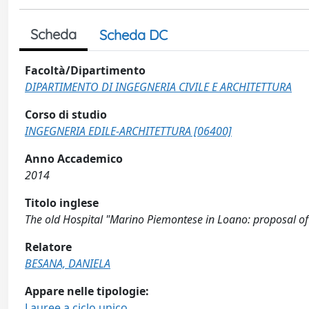
Scheda
Scheda DC
Facoltà/Dipartimento
DIPARTIMENTO DI INGEGNERIA CIVILE E ARCHITETTURA
Corso di studio
INGEGNERIA EDILE-ARCHITETTURA [06400]
Anno Accademico
2014
Titolo inglese
The old Hospital "Marino Piemontese in Loano: proposal of t
Relatore
BESANA, DANIELA
Appare nelle tipologie:
Lauree a ciclo unico