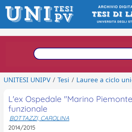
UNITESI UNIPV
Tesi
Lauree a ciclo un
L'ex Ospedale "Marino Piemontese"
funzionale
BOTTAZZI, CAROLINA
2014/2015