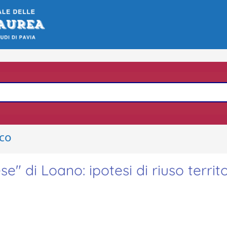
ico
 di Loano: ipotesi di riuso territo