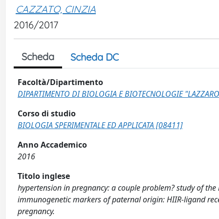
CAZZATO, CINZIA
2016/2017
Scheda
Scheda DC
Facoltà/Dipartimento
DIPARTIMENTO DI BIOLOGIA E BIOTECNOLOGIE "LAZZARO
Corso di studio
BIOLOGIA SPERIMENTALE ED APPLICATA [08411]
Anno Accademico
2016
Titolo inglese
hypertension in pregnancy: a couple problem? study of the 
immunogenetic markers of paternal origin: HIIR-ligand rece
pregnancy.