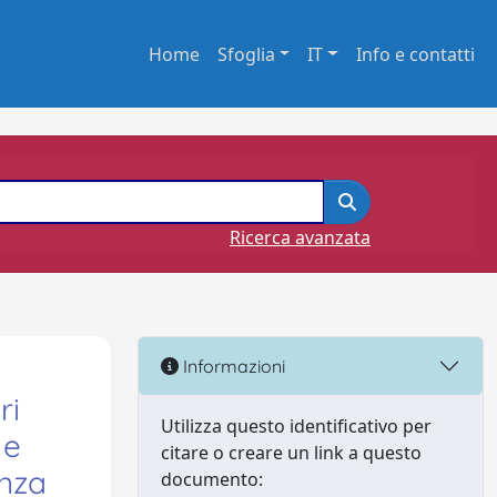
Home
Sfoglia
IT
Info e contatti
Ricerca avanzata
Informazioni
ri
Utilizza questo identificativo per
 e
citare o creare un link a questo
anza
documento: