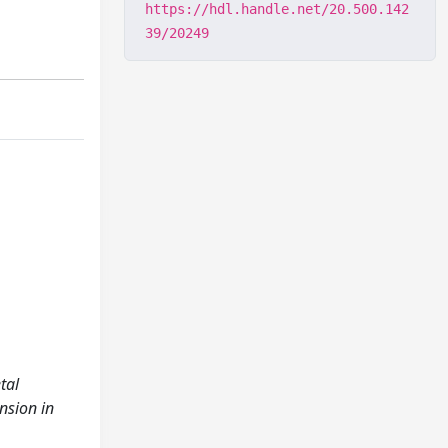
https://hdl.handle.net/20.500.142
39/20249
tal
nsion in