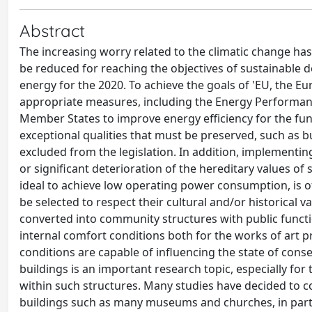
Abstract
The increasing worry related to the climatic change ha
be reduced for reaching the objectives of sustainable d
energy for the 2020. To achieve the goals of 'EU, the 
appropriate measures, including the Energy Performance
Member States to improve energy efficiency for the fun
exceptional qualities that must be preserved, such as bu
excluded from the legislation. In addition, implementin
or significant deterioration of the hereditary values of
ideal to achieve low operating power consumption, is of
be selected to respect their cultural and/or historical v
converted into community structures with public functi
internal comfort conditions both for the works of art 
conditions are capable of influencing the state of conse
buildings is an important research topic, especially for
within such structures. Many studies have decided to c
buildings such as many museums and churches, in part