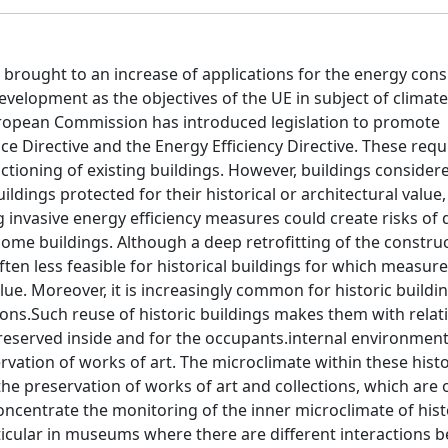
s brought to an increase of applications for the energy con
evelopment as the objectives of the UE in subject of climat
European Commission has introduced legislation to promote
 Directive and the Energy Efficiency Directive. These requ
ctioning of existing buildings. However, buildings consider
ildings protected for their historical or architectural value
g invasive energy efficiency measures could create risks of 
 some buildings. Although a deep retrofitting of the construc
ten less feasible for historical buildings for which measur
alue. Moreover, it is increasingly common for historic buildi
ons.Such reuse of historic buildings makes them with relati
preserved inside and for the occupants.internal environment
rvation of works of art. The microclimate within these histo
 the preservation of works of art and collections, which are 
oncentrate the monitoring of the inner microclimate of hist
icular in museums where there are different interactions 