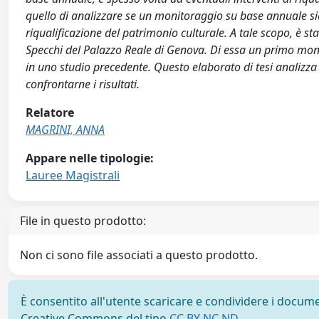
quello di analizzare se un monitoraggio su base annuale sia 
riqualificazione del patrimonio culturale. A tale scopo, è s
Specchi del Palazzo Reale di Genova. Di essa un primo mon
in uno studio precedente. Questo elaborato di tesi analizza
confrontarne i risultati.
Relatore
MAGRINI, ANNA
Appare nelle tipologie:
Lauree Magistrali
File in questo prodotto:
Non ci sono file associati a questo prodotto.
È consentito all'utente scaricare e condividere i docume
Creative Commons del tipo
CC BY NC ND
.