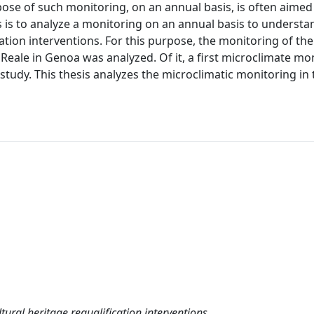
ose of such monitoring, on an annual basis, is often aimed 
s is to analyze a monitoring on an annual basis to understand 
cation interventions. For this purpose, the monitoring of the
 Reale in Genoa was analyzed. Of it, a first microclimate mo
study. This thesis analyzes the microclimatic monitoring in 
ural heritage requalification interventions.