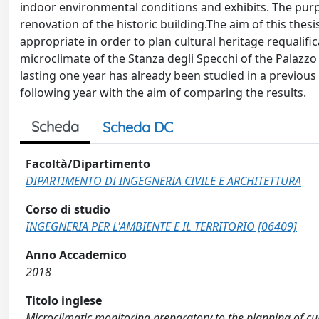
indoor environmental conditions and exhibits. The purp
renovation of the historic building.The aim of this thesi
appropriate in order to plan cultural heritage requalifi
microclimate of the Stanza degli Specchi of the Palazzo
lasting one year has already been studied in a previous 
following year with the aim of comparing the results.
Scheda
Scheda DC
Facoltà/Dipartimento
DIPARTIMENTO DI INGEGNERIA CIVILE E ARCHITETTURA
Corso di studio
INGEGNERIA PER L'AMBIENTE E IL TERRITORIO [06409]
Anno Accademico
2018
Titolo inglese
Microclimatic monitoring preparatory to the planning of cult