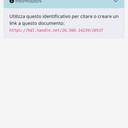
Informazioni
Utilizza questo identificativo per citare o creare un
link a questo documento:
https://hdl.handle.net/20.500.14239/20537
Powered by UNITESI
-
Info sul