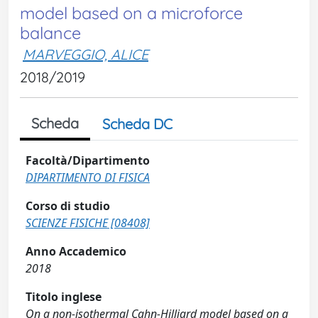
model based on a microforce
balance
MARVEGGIO, ALICE
2018/2019
Scheda
Scheda DC
Facoltà/Dipartimento
DIPARTIMENTO DI FISICA
Corso di studio
SCIENZE FISICHE [08408]
Anno Accademico
2018
Titolo inglese
On a non-isothermal Cahn-Hilliard model based on a