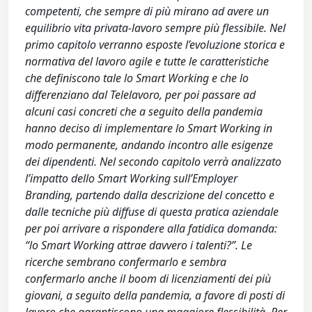
competenti, che sempre di più mirano ad avere un
equilibrio vita privata-lavoro sempre più flessibile. Nel
primo capitolo verranno esposte l’evoluzione storica e
normativa del lavoro agile e tutte le caratteristiche
che definiscono tale lo Smart Working e che lo
differenziano dal Telelavoro, per poi passare ad
alcuni casi concreti che a seguito della pandemia
hanno deciso di implementare lo Smart Working in
modo permanente, andando incontro alle esigenze
dei dipendenti. Nel secondo capitolo verrà analizzato
l’impatto dello Smart Working sull’Employer
Branding, partendo dalla descrizione del concetto e
dalle tecniche più diffuse di questa pratica aziendale
per poi arrivare a rispondere alla fatidica domanda:
“lo Smart Working attrae davvero i talenti?”. Le
ricerche sembrano confermarlo e sembra
confermarlo anche il boom di licenziamenti dei più
giovani, a seguito della pandemia, a favore di posti di