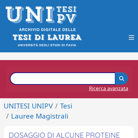
Ricerca avanzata
UNITESI UNIPV
Tesi
Lauree Magistrali
DOSAGGIO DI ALCUNE PROTEINE