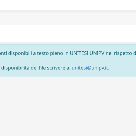
nti disponibili a testo pieno in UNITESI UNIPV nel rispetto d
isponibilità del file scrivere a:
unitesi@unipv.it
.