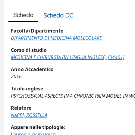
Scheda
Scheda DC
Facoltà/Dipartimento
DIPARTIMENTO DI MEDICINA MOLECOLARE
Corso di studio
MEDICINA E CHIRURGIA (IN LINGUA INGLESE) [04401]
Anno Accademico
2016
Titolo inglese
PSYCHOSEXUAL ASPECTS IN A CHRONIC PAIN MODEL IN 
Relatore
NAPPI, ROSSELLA
Appare nelle tipologie:
Lauree a ciclo unico