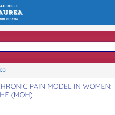
ico
CHRONIC PAIN MODEL IN WOMEN:
HE (MOH)