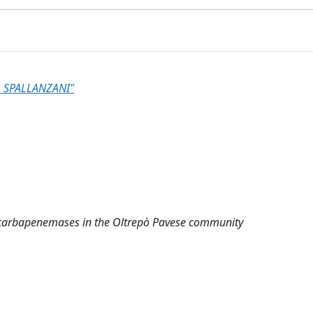
 SPALLANZANI"
of carbapenemases in the Oltrepò Pavese community