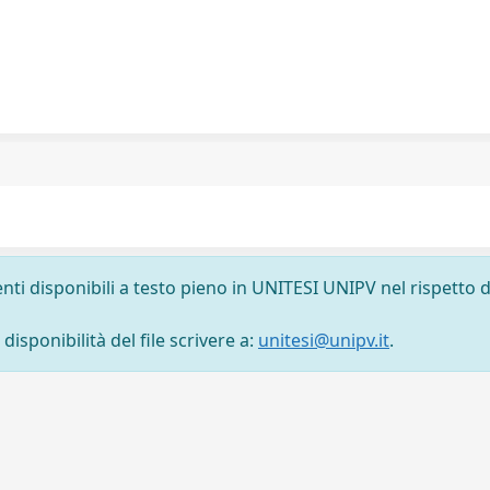
nti disponibili a testo pieno in UNITESI UNIPV nel rispetto d
isponibilità del file scrivere a:
unitesi@unipv.it
.