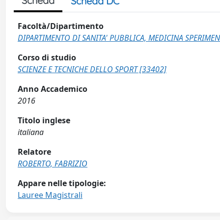
Scheda
Scheda DC
Facoltà/Dipartimento
DIPARTIMENTO DI SANITA' PUBBLICA, MEDICINA SPERIMEN
Corso di studio
SCIENZE E TECNICHE DELLO SPORT [33402]
Anno Accademico
2016
Titolo inglese
italiana
Relatore
ROBERTO, FABRIZIO
Appare nelle tipologie:
Lauree Magistrali