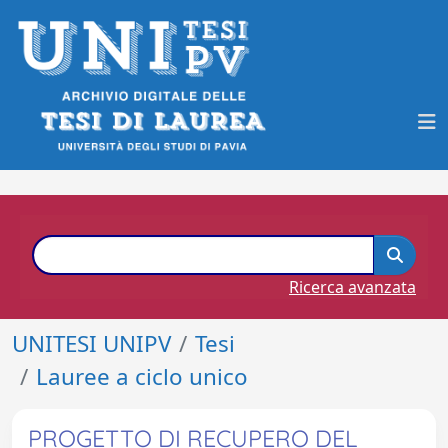
Ricerca avanzata
UNITESI UNIPV
Tesi
Lauree a ciclo unico
PROGETTO DI RECUPERO DEL