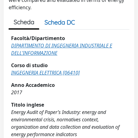
were compared and evaluated in terms of energy
efficiency.
Scheda
Scheda DC
Facoltà/Dipartimento
DIPARTIMENTO DI INGEGNERIA INDUSTRIALE E
DELL'INFORMAZIONE
Corso di studio
INGEGNERIA ELETTRICA [06410]
Anno Accademico
2017
Titolo inglese
Energy Audit of Paper’s Industry: energy and
environmental crisis, normatives context,
organization and data collection and evaluation of
energy performance indicators