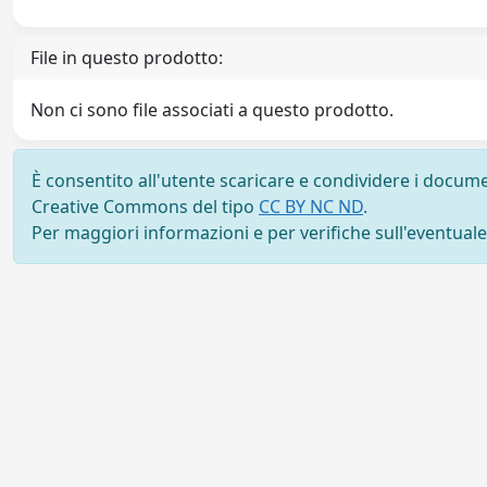
File in questo prodotto:
Non ci sono file associati a questo prodotto.
È consentito all'utente scaricare e condividere i docume
Creative Commons del tipo
CC BY NC ND
.
Per maggiori informazioni e per verifiche sull'eventuale d
Powered by UNITESI
-
Info sul sistema
-
Info e conta