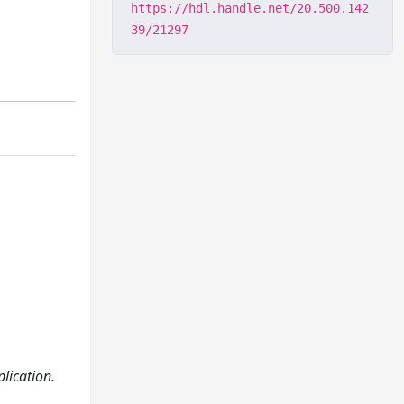
https://hdl.handle.net/20.500.142
39/21297
lication.