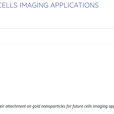
ELLS IMAGING APPLICATIONS
ir attachment on gold nanoparticles for future cells imaging app