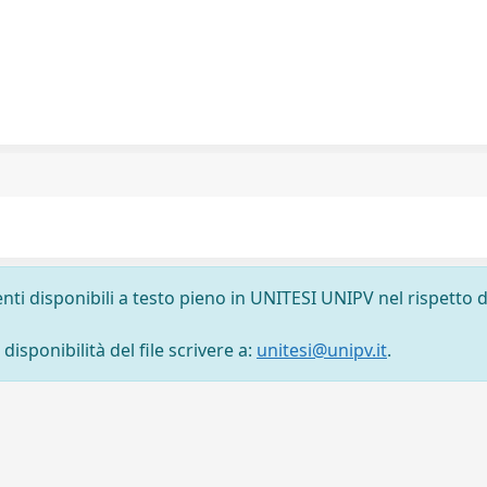
nti disponibili a testo pieno in UNITESI UNIPV nel rispetto d
isponibilità del file scrivere a:
unitesi@unipv.it
.