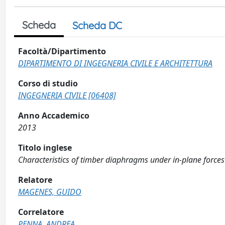
Scheda
Scheda DC
Facoltà/Dipartimento
DIPARTIMENTO DI INGEGNERIA CIVILE E ARCHITETTURA
Corso di studio
INGEGNERIA CIVILE [06408]
Anno Accademico
2013
Titolo inglese
Characteristics of timber diaphragms under in-plane force
Relatore
MAGENES, GUIDO
Correlatore
PENNA, ANDREA