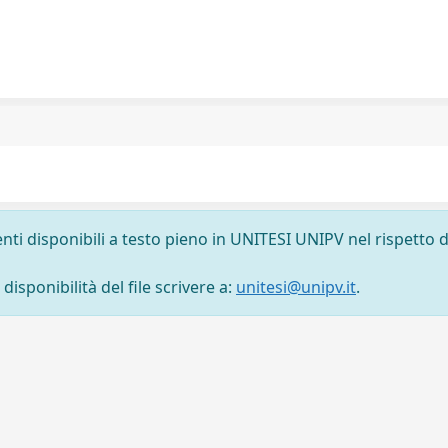
nti disponibili a testo pieno in UNITESI UNIPV nel rispetto d
isponibilità del file scrivere a:
unitesi@unipv.it
.