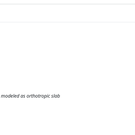
s modeled as orthotropic slab