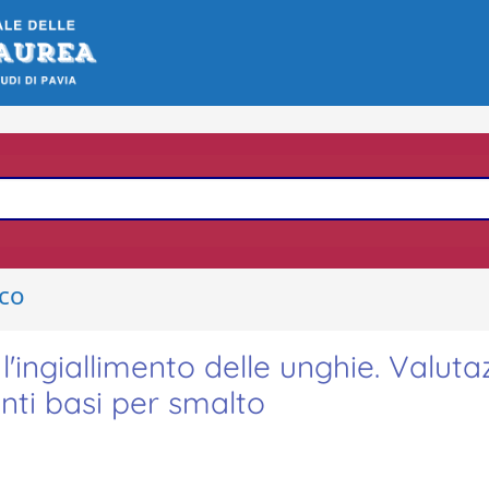
ico
l'ingiallimento delle unghie. Valuta
nti basi per smalto