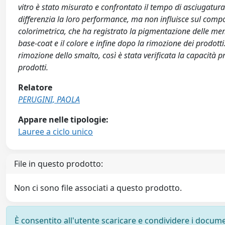
vitro è stato misurato e confrontato il tempo di asciugatura 
differenzia la loro performance, ma non influisce sul compor
colorimetrica, che ha registrato la pigmentazione delle mem
base-coat e il colore e infine dopo la rimozione dei prodott
rimozione dello smalto, così è stata verificata la capacità p
prodotti.
Relatore
PERUGINI, PAOLA
Appare nelle tipologie:
Lauree a ciclo unico
File in questo prodotto:
Non ci sono file associati a questo prodotto.
È consentito all'utente scaricare e condividere i docume