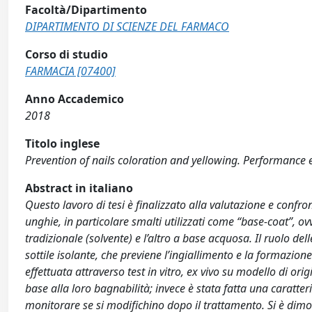
Facoltà/Dipartimento
DIPARTIMENTO DI SCIENZE DEL FARMACO
Corso di studio
FARMACIA [07400]
Anno Accademico
2018
Titolo inglese
Prevention of nails coloration and yellowing. Performance e
Abstract in italiano
Questo lavoro di tesi è finalizzato alla valutazione e confro
unghie, in particolare smalti utilizzati come “base-coat”, ov
tradizionale (solvente) e l’altro a base acquosa. Il ruolo d
sottile isolante, che previene l’ingiallimento e la formazione
effettuata attraverso test in vitro, ex vivo su modello di or
base alla loro bagnabilità; invece è stata fatta una caratte
monitorare se si modifichino dopo il trattamento. Si è dimo