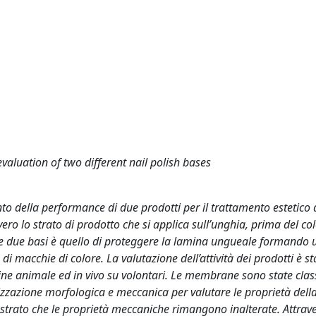
valuation of two different nail polish bases
nto della performance di due prodotti per il trattamento estetico 
vero lo strato di prodotto che si applica sull’unghia, prima del co
elle due basi è quello di proteggere la lamina ungueale formando 
 di macchie di colore. La valutazione dell’attività dei prodotti è st
igine animale ed in vivo su volontari. Le membrane sono state class
rizzazione morfologica e meccanica per valutare le proprietà dell
strato che le proprietà meccaniche rimangono inalterate. Attrave