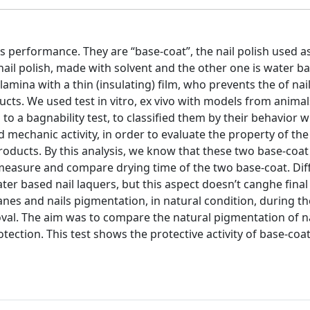
ts performance. They are “base-coat”, the nail polish used as
c nail polish, made with solvent and the other one is water b
lamina with a thin (insulating) film, who prevents the of nai
ucts. We used test in vitro, ex vivo with models from animal
o a bagnability test, to classified them by their behavior w
 mechanic activity, in order to evaluate the property of th
 products. By this analysis, we know that these two base-coat
 measure and compare drying time of the two base-coat. Dif
er based nail laquers, but this aspect doesn’t canghe final
nes and nails pigmentation, in natural condition, during th
val. The aim was to compare the natural pigmentation of na
protection. This test shows the protective activity of base-coa