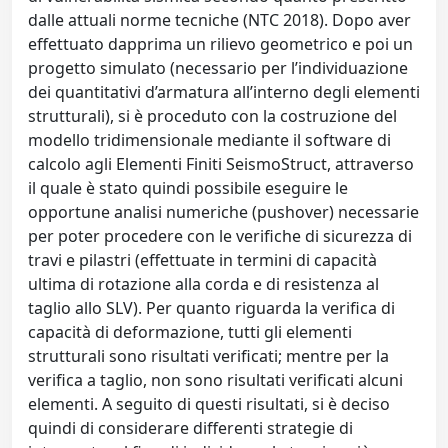
dalle attuali norme tecniche (NTC 2018). Dopo aver
effettuato dapprima un rilievo geometrico e poi un
progetto simulato (necessario per l’individuazione
dei quantitativi d’armatura all’interno degli elementi
strutturali), si è proceduto con la costruzione del
modello tridimensionale mediante il software di
calcolo agli Elementi Finiti SeismoStruct, attraverso
il quale è stato quindi possibile eseguire le
opportune analisi numeriche (pushover) necessarie
per poter procedere con le verifiche di sicurezza di
travi e pilastri (effettuate in termini di capacità
ultima di rotazione alla corda e di resistenza al
taglio allo SLV). Per quanto riguarda la verifica di
capacità di deformazione, tutti gli elementi
strutturali sono risultati verificati; mentre per la
verifica a taglio, non sono risultati verificati alcuni
elementi. A seguito di questi risultati, si è deciso
quindi di considerare differenti strategie di