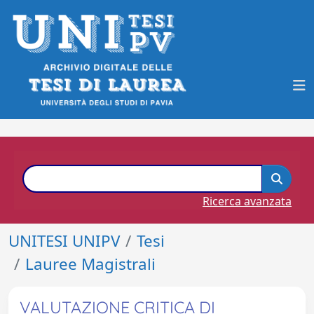
Ricerca avanzata
UNITESI UNIPV
Tesi
Lauree Magistrali
VALUTAZIONE CRITICA DI