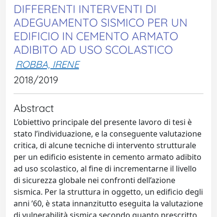
DIFFERENTI INTERVENTI DI
ADEGUAMENTO SISMICO PER UN
EDIFICIO IN CEMENTO ARMATO
ADIBITO AD USO SCOLASTICO
ROBBA, IRENE
2018/2019
Abstract
L’obiettivo principale del presente lavoro di tesi è
stato l’individuazione, e la conseguente valutazione
critica, di alcune tecniche di intervento strutturale
per un edificio esistente in cemento armato adibito
ad uso scolastico, al fine di incrementarne il livello
di sicurezza globale nei confronti dell’azione
sismica. Per la struttura in oggetto, un edificio degli
anni ’60, è stata innanzitutto eseguita la valutazione
di vulnerabilità sismica secondo quanto prescritto