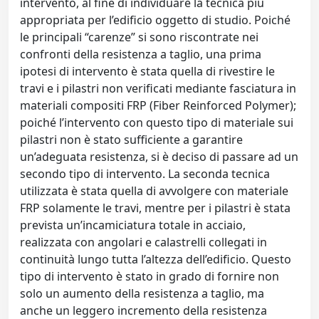
intervento, al fine di individuare la tecnica più
appropriata per l’edificio oggetto di studio. Poiché
le principali “carenze” si sono riscontrate nei
confronti della resistenza a taglio, una prima
ipotesi di intervento è stata quella di rivestire le
travi e i pilastri non verificati mediante fasciatura in
materiali compositi FRP (Fiber Reinforced Polymer);
poiché l’intervento con questo tipo di materiale sui
pilastri non è stato sufficiente a garantire
un’adeguata resistenza, si è deciso di passare ad un
secondo tipo di intervento. La seconda tecnica
utilizzata è stata quella di avvolgere con materiale
FRP solamente le travi, mentre per i pilastri è stata
prevista un’incamiciatura totale in acciaio,
realizzata con angolari e calastrelli collegati in
continuità lungo tutta l’altezza dell’edificio. Questo
tipo di intervento è stato in grado di fornire non
solo un aumento della resistenza a taglio, ma
anche un leggero incremento della resistenza