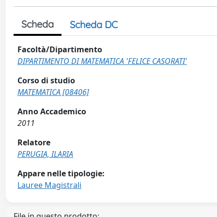
Scheda
Scheda DC
Facoltà/Dipartimento
DIPARTIMENTO DI MATEMATICA 'FELICE CASORATI'
Corso di studio
MATEMATICA [08406]
Anno Accademico
2011
Relatore
PERUGIA, ILARIA
Appare nelle tipologie:
Lauree Magistrali
File in questo prodotto: