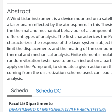
Abstract
A Wind Lidar instrument is a device mounted on a satell
a laser beam reflected by the atmosphere. In this Thesis
the thermal and mechanical behaviour of a component 
different types of analysis. The first characterizes th
characterizes the response of the laser system subject
limit the displacements and the heating of the compone
thermal and mechanical analysis. Finite element simulat
random vibration tests have to be carried out on a part 
apply on the Pump unit, to simulate a given action on th
coming from the discretization scheme used, can lead to
analysis.
Scheda
Scheda DC
Facoltà/Dipartimento
DIPARTIMENTO DI INGEGNERIA CIVILE E ARCHITETTURA