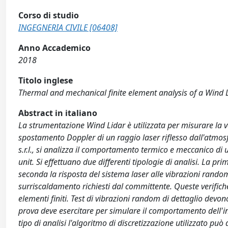
Corso di studio
INGEGNERIA CIVILE [06408]
Anno Accademico
2018
Titolo inglese
Thermal and mechanical finite element analysis of a Wind L
Abstract in italiano
La strumentazione Wind Lidar è utilizzata per misurare la vel
spostamento Doppler di un raggio laser riflesso dall'atmosf
s.r.l., si analizza il comportamento termico e meccanico 
unit. Si effettuano due differenti tipologie di analisi. La
seconda la risposta del sistema laser alle vibrazioni rando
surriscaldamento richiesti dal committente. Queste verifiche 
elementi finiti. Test di vibrazioni random di dettaglio devon
prova deve esercitare per simulare il comportamento dell'in
tipo di analisi l'algoritmo di discretizzazione utilizzato pu