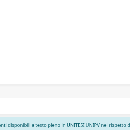
nti disponibili a testo pieno in UNITESI UNIPV nel rispetto d