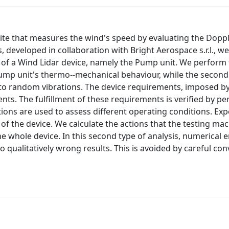
ite that measures the wind's speed by evaluating the Dopple
, developed in collaboration with Bright Aerospace s.r.l., w
of a Wind Lidar device, namely the Pump unit. We perform
e Pump unit's thermo--mechanical behaviour, while the second
 to random vibrations. The device requirements, imposed by 
nts. The fulfillment of these requirements is verified by p
ions are used to assess different operating conditions. Ex
of the device. We calculate the actions that the testing ma
e whole device. In this second type of analysis, numerical e
 qualitatively wrong results. This is avoided by careful co