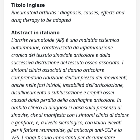
Titolo inglese
Rheumatoid arthritis : diagnosis, causes, effects and
drug therapy to be adopted
Abstract in italiano
L'artrite reumatoide (AR) è una malattia sistemica
autoimmune, caratterizzata da infiammazione
cronica del tessuto sinoviale articolare e dalla
successiva distruzione del tessuto osseo associato. I
sintomi clinici associati al danno articolare
comprendono riduzione dell'ampiezza dei movimenti,
anche nelle fasi iniziali, instabilità dell'articolazione,
disallineamento o sublussazione e crepitii ossei
causati dalla perdita della cartilagine articolare. In
ambito clinico la diagnosi si basa sulla presenza di
sinovite, che si manifesta con i sintomi clinici di dolore
e gonfiore, e, a livello sierologico, con valori elevati
per il fattore reumatoide, gli anticorpi anti-CCP e la
VES. I raggi-X sono importanti per documentare