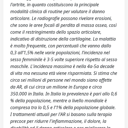
l'artrite, in quanto costituiscono la principale
modalità clinica di routine per valutare il danno
articolare. Le radiografie possono rivelare erosioni,
che sono le aree focali di perdita di massa ossea, così
come il restringimento dello spazio articolare,
indicativo di distruzione della cartilagine. La malattia
è molto frequente, con percentuali che vanno dallo
0,3 all’1,5% nelle varie popolazioni, l’incidenza nel
sesso femminile è 3-5 volte superiore rispetto al sesso
maschile. L'incidenza massima è nella 4a-5a decade
di vita ma nessuna età viene risparmiata. Si stima che
circa sei milioni di persone nel mondo siano affette
da AR, di cui circa un milione in Europa e circa
350.000 in Italia. In Italia la prevalenza è pari allo 0,6
% della popolazione, mentre a livello mondiale è
compresa tra lo 0,5 e l’1% della popolazione globale.
I trattamenti attuali per l'AR si basano sulla terapia
precoce per ridurre l'infiammazione, il dolore, la