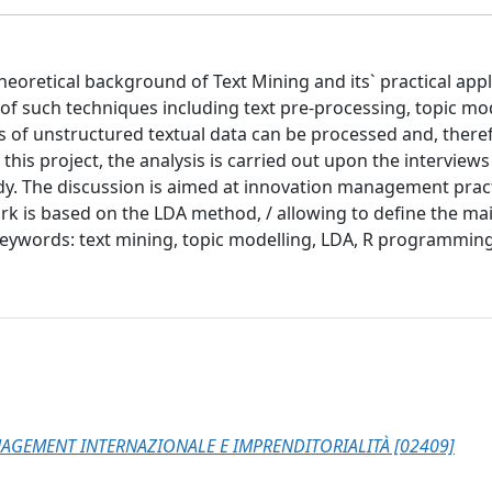
heoretical background of Text Mining and its` practical app
of such techniques including text pre-processing, topic mo
s of unstructured textual data can be processed and, theref
 this project, the analysis is carried out upon the interviews
dy. The discussion is aimed at innovation management pract
rk is based on the LDA method, / allowing to define the mai
eywords: text mining, topic modelling, LDA, R programmin
AGEMENT INTERNAZIONALE E IMPRENDITORIALITÀ [02409]