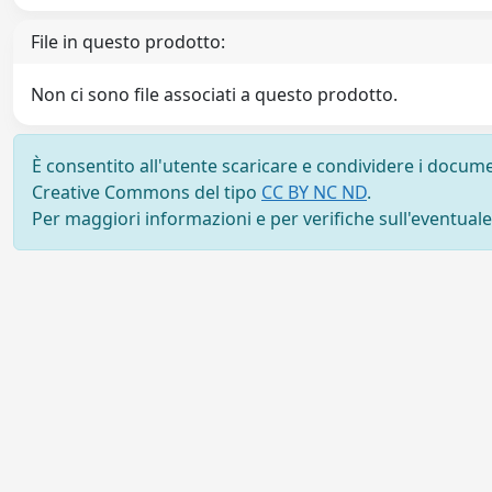
File in questo prodotto:
Non ci sono file associati a questo prodotto.
È consentito all'utente scaricare e condividere i docume
Creative Commons del tipo
CC BY NC ND
.
Per maggiori informazioni e per verifiche sull'eventuale d
Powered by UNITESI
-
Info sul sistema
-
Info e conta