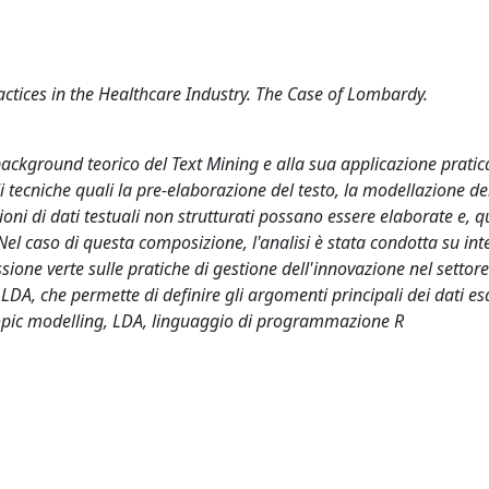
ctices in the Healthcare Industry. The Case of Lombardy.
 background teorico del Text Mining e alla sua applicazione pratic
i tecniche quali la pre-elaborazione del testo, la modellazione dei
oni di dati testuali non strutturati possano essere elaborate e, q
 caso di questa composizione, l'analisi è stata condotta su inte
ssione verte sulle pratiche di gestione dell'innovazione nel settore
LDA, che permette di definire gli argomenti principali dei dati e
 topic modelling, LDA, linguaggio di programmazione R