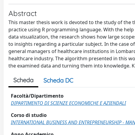
Abstract
This master thesis work is devoted to the study of the t
practice using R programming language. With the help 
data visualization, the research shows how large scope
to insights regarding a particular subject. In the case of
general managers of healthcare institutions in Lombar
healthcare industry. The algorithm presented in this wo
the examined data and turning them into knowledge. K
Scheda
Scheda DC
Facoltà/Dipartimento
DIPARTIMENTO DI SCIENZE ECONOMICHE E AZIENDALI
Corso di studio
INTERNATIONAL BUSINESS AND ENTREPRENEURSHIP - MAN
Anno Accademico