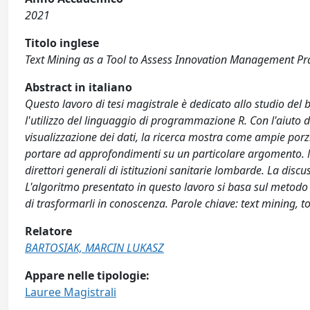
2021
Titolo inglese
Text Mining as a Tool to Assess Innovation Management Pra
Abstract in italiano
Questo lavoro di tesi magistrale è dedicato allo studio del
l'utilizzo del linguaggio di programmazione R. Con l'aiuto d
visualizzazione dei dati, la ricerca mostra come ampie porzi
portare ad approfondimenti su un particolare argomento. Nel
direttori generali di istituzioni sanitarie lombarde. La discu
L'algoritmo presentato in questo lavoro si basa sul metodo 
di trasformarli in conoscenza. Parole chiave: text mining,
Relatore
BARTOSIAK, MARCIN LUKASZ
Appare nelle tipologie:
Lauree Magistrali