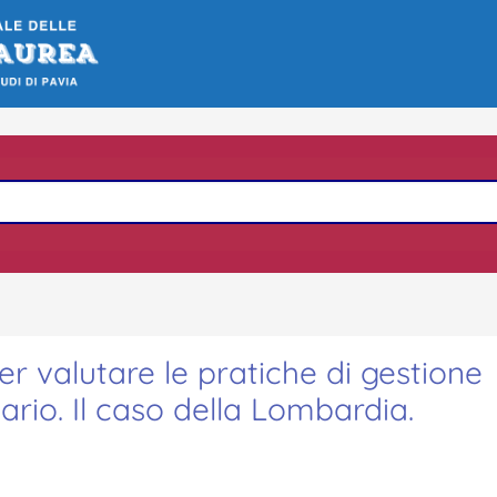
r valutare le pratiche di gestione
tario. Il caso della Lombardia.