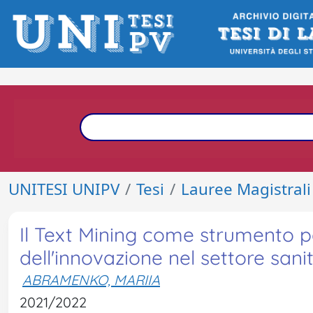
UNITESI UNIPV
Tesi
Lauree Magistrali
Il Text Mining come strumento pe
dell'innovazione nel settore sani
ABRAMENKO, MARIIA
2021/2022