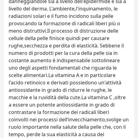
danneggiandole sia a livello dell'epidermide e sia a
livello del derma. L'ambiente,l'inquinamento, le
radiazioni solari e il fumo incidono sulla pelle
provocando la formazione di radicali liberi più o
meno distruttivi.Il processo di distruzione delle
cellule della pelle finisce quindi per causare
rughe,secchezza e perdita di elasticità. Sebbene il
numero di prodotti per la cura della pelle sia in
costante aumento è indispensabile sottolineare
uno degli aspetti fondamentali che riguarda le
scelte alimentari.La vitamina A e in particolare
l'acido retinoico e derivati possiedono un'attività
antiossidante in grado di ridurre le rughe, le
macchie e la ruvidità della cute.La vitamina C ,oltre
a essere un potente antiossidante in grado di
contrastare la formazione dei radicali liberi
coinvolti nei processi dell’invecchiamento,svolge un
ruolo importante nella salute della pelle che, con il
tempo, perde la sua elasticità a causa dei