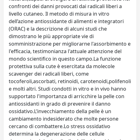
confronti dei danni provocati dai radicali liberi a
livello cutaneo. Il metodo di misura in vitro
dell’azione antiossidante di alimenti e integratori
(ORAC) e la descrizione di alcuni studi che
dimostrano le più appropriate vie di
somministrazione per migliorarne l'assorbimento e
l'efficacia, testimonianza l'attuale attenzione del
mondo scientifico in questo campo.La funzione
protettiva sulla cute è esercitata da molecole
scavenger dei radicali liberi, come
tocoferoli,ascorbati, retinoidi, carotenoidi,polifenoli
e molti altri. Studi condotti in vitro e in vivo hanno
supportato l'importanza di arricchire la pelle con
antiossidanti in grado di prevenire il danno
ossidativo.L’invecchiamento della pelle è un
cambiamento indesiderato che molte persone
cercano di combattere.Lo stress ossidativo
determina la degenerazione delle cellule