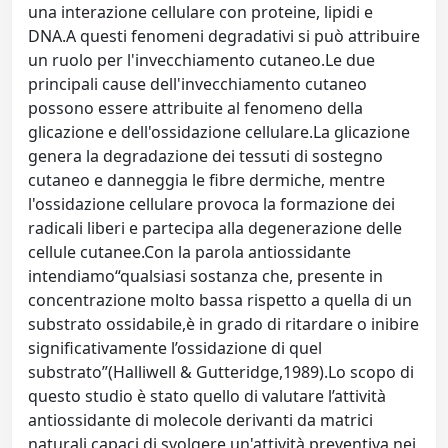
una interazione cellulare con proteine, lipidi e
DNA.A questi fenomeni degradativi si può attribuire
un ruolo per l'invecchiamento cutaneo.Le due
principali cause dell'invecchiamento cutaneo
possono essere attribuite al fenomeno della
glicazione e dell'ossidazione cellulare.La glicazione
genera la degradazione dei tessuti di sostegno
cutaneo e danneggia le fibre dermiche, mentre
l'ossidazione cellulare provoca la formazione dei
radicali liberi e partecipa alla degenerazione delle
cellule cutanee.Con la parola antiossidante
intendiamo“qualsiasi sostanza che, presente in
concentrazione molto bassa rispetto a quella di un
substrato ossidabile,è in grado di ritardare o inibire
significativamente l’ossidazione di quel
substrato”(Halliwell & Gutteridge,1989).Lo scopo di
questo studio è stato quello di valutare l’attività
antiossidante di molecole derivanti da matrici
naturali,capaci di svolgere un'attività preventiva nei