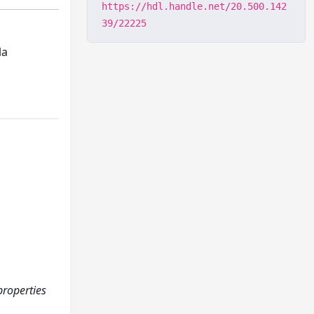
https://hdl.handle.net/20.500.142
39/22225
la
properties