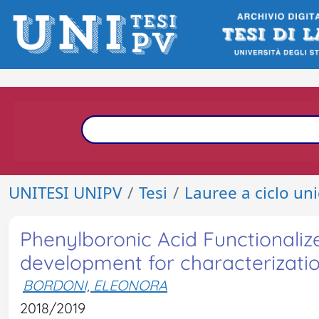
UNITESI UNIPV
Tesi
Lauree a ciclo un
Phenylboronic Acid Functionalize
development for characterizati
BORDONI, ELEONORA
2018/2019