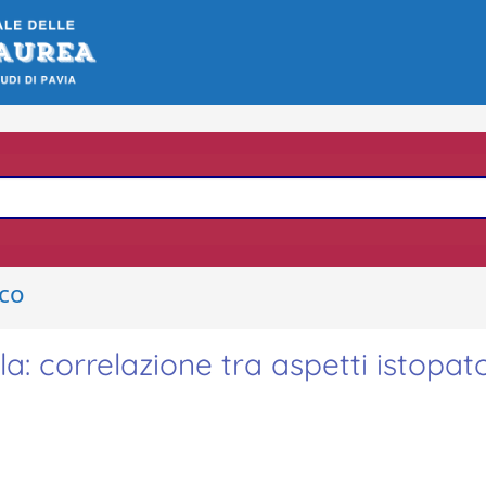
ico
: correlazione tra aspetti istopato