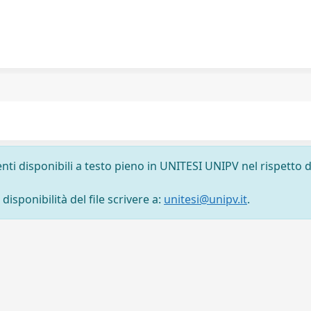
nti disponibili a testo pieno in UNITESI UNIPV nel rispetto d
isponibilità del file scrivere a:
unitesi@unipv.it
.