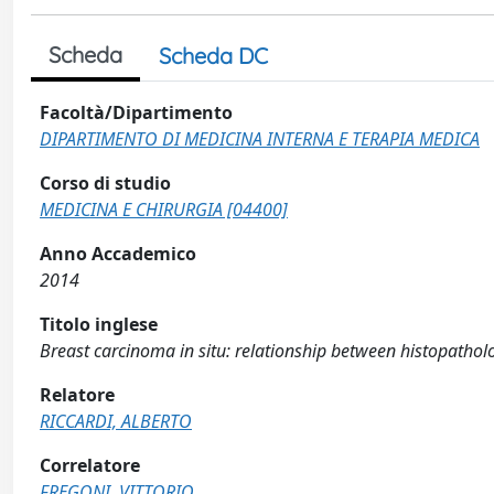
Scheda
Scheda DC
Facoltà/Dipartimento
DIPARTIMENTO DI MEDICINA INTERNA E TERAPIA MEDICA
Corso di studio
MEDICINA E CHIRURGIA [04400]
Anno Accademico
2014
Titolo inglese
Breast carcinoma in situ: relationship between histopatholo
Relatore
RICCARDI, ALBERTO
Correlatore
FREGONI, VITTORIO