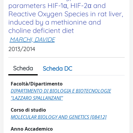
parameters HIF-1α, HIF-2α and
Reactive Oxygen Species in rat liver,
induced by a methionine and
choline deficient diet
MARCHI, DAVIDE
2013/2014
Scheda
Scheda DC
Facoltà/Dipartimento
DIPARTIMENTO DI BIOLOGIA E BIOTECNOLOGIE
"LAZZARO SPALLANZANI"
Corso di studio
MOLECULAR BIOLOGY AND GENETICS [08412]
Anno Accademico