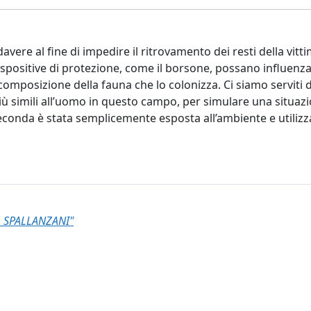
avere al fine di impedire il ritrovamento dei resti della vitti
dispositive di protezione, come il borsone, possano influenza
mposizione della fauna che lo colonizza. Ci siamo serviti 
più simili all’uomo in questo campo, per simulare una situazi
 seconda è stata semplicemente esposta all’ambiente e utiliz
 SPALLANZANI"