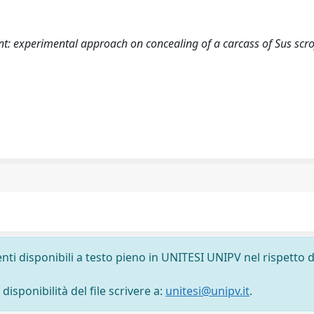
t: experimental approach on concealing of a carcass of Sus scro
nti disponibili a testo pieno in UNITESI UNIPV nel rispetto d
isponibilità del file scrivere a:
unitesi@unipv.it
.