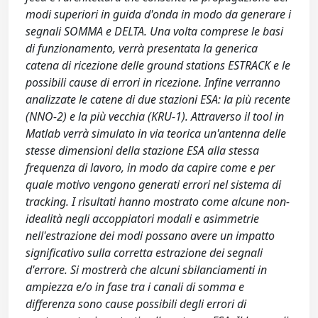
modi superiori in guida d'onda in modo da generare i
segnali SOMMA e DELTA. Una volta comprese le basi
di funzionamento, verrà presentata la generica
catena di ricezione delle ground stations ESTRACK e le
possibili cause di errori in ricezione. Infine verranno
analizzate le catene di due stazioni ESA: la più recente
(NNO-2) e la più vecchia (KRU-1). Attraverso il tool in
Matlab verrà simulato in via teorica un'antenna delle
stesse dimensioni della stazione ESA alla stessa
frequenza di lavoro, in modo da capire come e per
quale motivo vengono generati errori nel sistema di
tracking. I risultati hanno mostrato come alcune non-
idealità negli accoppiatori modali e asimmetrie
nell'estrazione dei modi possano avere un impatto
significativo sulla corretta estrazione dei segnali
d'errore. Si mostrerà che alcuni sbilanciamenti in
ampiezza e/o in fase tra i canali di somma e
differenza sono cause possibili degli errori di