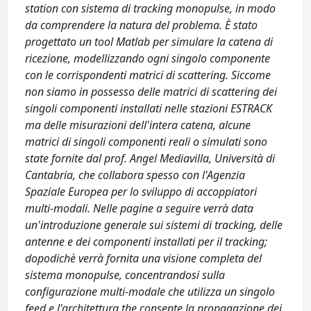
station con sistema di tracking monopulse, in modo
da comprendere la natura del problema. È stato
progettato un tool Matlab per simulare la catena di
ricezione, modellizzando ogni singolo componente
con le corrispondenti matrici di scattering. Siccome
non siamo in possesso delle matrici di scattering dei
singoli componenti installati nelle stazioni ESTRACK
ma delle misurazioni dell'intera catena, alcune
matrici di singoli componenti reali o simulati sono
state fornite dal prof. Angel Mediavilla, Università di
Cantabria, che collabora spesso con l'Agenzia
Spaziale Europea per lo sviluppo di accoppiatori
multi-modali. Nelle pagine a seguire verrà data
un'introduzione generale sui sistemi di tracking, delle
antenne e dei componenti installati per il tracking;
dopodichè verrà fornita una visione completa del
sistema monopulse, concentrandosi sulla
configurazione multi-modale che utilizza un singolo
feed e l'architettura the consente la propagazione dei