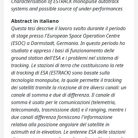
Characterisation of ESTRACK monopulse autotrack
systems and possible source of under-performances
Abstract in italiano
Questa tesi descrive il lavoro svolto durante il periodo
di stage presso l'European Space Operation Centre
(ESOC) a Darmstadt, Germania. In questo periodo ho
studiato e appreso i basi di funzionamento delle
ground station dell'ESA e i problemi nel sistema di
tracking. Le stazioni di terra che costituiscono la rete
di tracking di ESA (ESTRACK) sono basate sulla
tecnologia monopulse, la quale permette il tracking
dei satelliti tramite la ricezione di tre diversi canali: un
canale di somma e due di differenza. Il canale di
somma è usato per le comunicazioni (telemetria,
telecomando, trasmissione dati) e il ranging, mentre i
due canali differenza forniscono l'informazione
relativa alla posizione angolare del satellite in
azimuth ed in elevation. Le antenne ESA delle stazioni