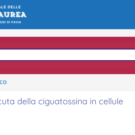
ico
cuta della ciguatossina in cellule