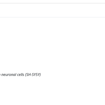
 neuronal cells (SH-SY5Y)