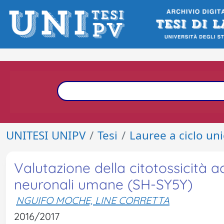
UNITESI UNIPV
Tesi
Lauree a ciclo un
Valutazione della citotossicità a
neuronali umane (SH-SY5Y)
NGUIFO MOCHE, LINE CORRETTA
2016/2017