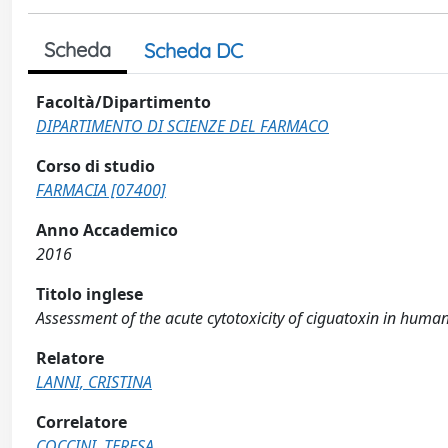
Scheda
Scheda DC
Facoltà/Dipartimento
DIPARTIMENTO DI SCIENZE DEL FARMACO
Corso di studio
FARMACIA [07400]
Anno Accademico
2016
Titolo inglese
Assessment of the acute cytotoxicity of ciguatoxin in human
Relatore
LANNI, CRISTINA
Correlatore
COCCINI, TERESA