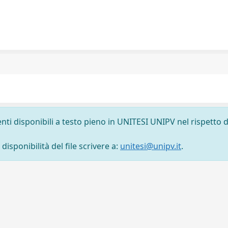
nti disponibili a testo pieno in UNITESI UNIPV nel rispetto d
isponibilità del file scrivere a:
unitesi@unipv.it
.