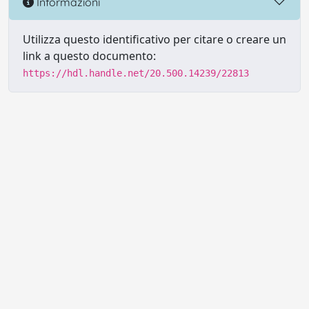
Informazioni
Utilizza questo identificativo per citare o creare un
link a questo documento:
https://hdl.handle.net/20.500.14239/22813
Powered by UNITESI
-
Info sul