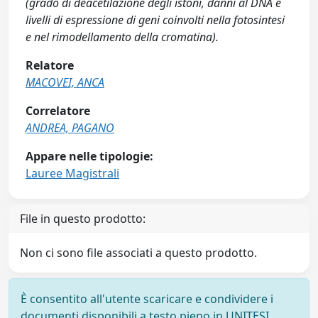
(grado di deacetilazione degli istoni, danni al DNA e
livelli di espressione di geni coinvolti nella fotosintesi
e nel rimodellamento della cromatina).
Relatore
MACOVEI, ANCA
Correlatore
ANDREA, PAGANO
Appare nelle tipologie:
Lauree Magistrali
File in questo prodotto:
Non ci sono file associati a questo prodotto.
È consentito all'utente scaricare e condividere i
documenti disponibili a testo pieno in UNITESI