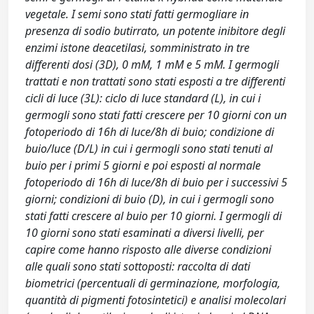
vegetale. I semi sono stati fatti germogliare in
presenza di sodio butirrato, un potente inibitore degli
enzimi istone deacetilasi, somministrato in tre
differenti dosi (3D), 0 mM, 1 mM e 5 mM. I germogli
trattati e non trattati sono stati esposti a tre differenti
cicli di luce (3L): ciclo di luce standard (L), in cui i
germogli sono stati fatti crescere per 10 giorni con un
fotoperiodo di 16h di luce/8h di buio; condizione di
buio/luce (D/L) in cui i germogli sono stati tenuti al
buio per i primi 5 giorni e poi esposti al normale
fotoperiodo di 16h di luce/8h di buio per i successivi 5
giorni; condizioni di buio (D), in cui i germogli sono
stati fatti crescere al buio per 10 giorni. I germogli di
10 giorni sono stati esaminati a diversi livelli, per
capire come hanno risposto alle diverse condizioni
alle quali sono stati sottoposti: raccolta di dati
biometrici (percentuali di germinazione, morfologia,
quantità di pigmenti fotosintetici) e analisi molecolari