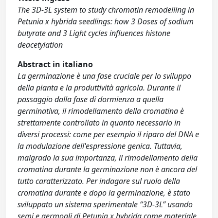
The 3D-3L system to study chromatin remodelling in
Petunia x hybrida seedlings: how 3 Doses of sodium
butyrate and 3 Light cycles influences histone
deacetylation
Abstract in italiano
La germinazione è una fase cruciale per lo sviluppo
della pianta e la produttività agricola. Durante il
passaggio dalla fase di dormienza a quella
germinativa, il rimodellamento della cromatina è
strettamente controllato in quanto necessario in
diversi processi: come per esempio il riparo del DNA e
la modulazione dell'espressione genica. Tuttavia,
malgrado la sua importanza, il rimodellamento della
cromatina durante la germinazione non è ancora del
tutto caratterizzato. Per indagare sul ruolo della
cromatina durante e dopo la germinazione, è stato
sviluppato un sistema sperimentale “3D-3L” usando
semi e germogli di Petunia x hybrida come materiale