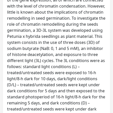
of the gene expression, all of which are connected
with the level of chromatin condensation. However,
little is known about the implications of chromatin
remodelling in seed germination. To investigate the
role of chromatin remodelling during the seeds
germination, a 3D-3L system was developed using
Petunia x hybrida seedlings as plant material. This
system consists in the use of three doses (3D) of
sodium butyrate (NaB: 0, 1 and 5 mM), an inhibitor
of histone deacetylation, and exposure to three
different light (3L) cycles. The 3L conditions were as
follows: standard light conditions (L) –
treated/untreated seeds were exposed to 16-h
light/8-h dark for 10 days, dark/light conditions
(D/L) – treated/untreated seeds were kept under
dark conditions for 5 days and then exposed to the
standard photoperiod of 16-h light/8-h dark for the
remaining 5 days, and dark conditions (D) –
treated/untreated seeds were kept under dark