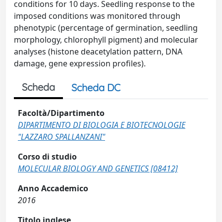
conditions for 10 days. Seedling response to the
imposed conditions was monitored through
phenotypic (percentage of germination, seedling
morphology, chlorophyll pigment) and molecular
analyses (histone deacetylation pattern, DNA
damage, gene expression profiles).
Scheda
Scheda DC
Facoltà/Dipartimento
DIPARTIMENTO DI BIOLOGIA E BIOTECNOLOGIE
"LAZZARO SPALLANZANI"
Corso di studio
MOLECULAR BIOLOGY AND GENETICS [08412]
Anno Accademico
2016
Titolo inglese