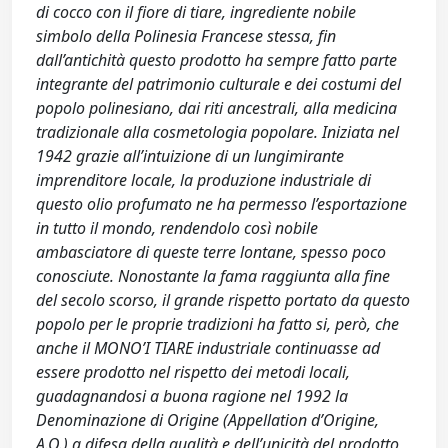
di cocco con il fiore di tiare, ingrediente nobile
simbolo della Polinesia Francese stessa, fin
dall’antichità questo prodotto ha sempre fatto parte
integrante del patrimonio culturale e dei costumi del
popolo polinesiano, dai riti ancestrali, alla medicina
tradizionale alla cosmetologia popolare. Iniziata nel
1942 grazie all’intuizione di un lungimirante
imprenditore locale, la produzione industriale di
questo olio profumato ne ha permesso l’esportazione
in tutto il mondo, rendendolo così nobile
ambasciatore di queste terre lontane, spesso poco
conosciute. Nonostante la fama raggiunta alla fine
del secolo scorso, il grande rispetto portato da questo
popolo per le proprie tradizioni ha fatto si, però, che
anche il MONO’I TIARE industriale continuasse ad
essere prodotto nel rispetto dei metodi locali,
guadagnandosi a buona ragione nel 1992 la
Denominazione di Origine (Appellation d’Origine,
A.O.) a difesa della qualità e dell’unicità del prodotto