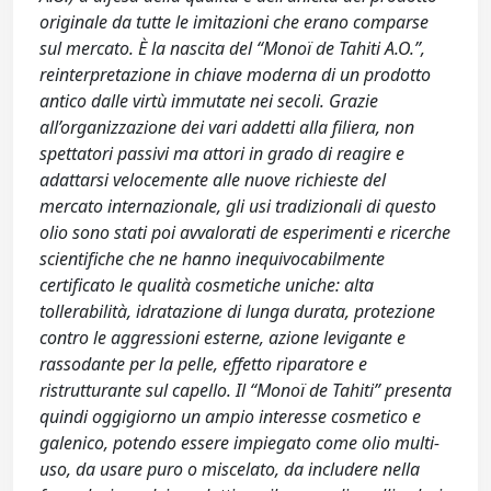
originale da tutte le imitazioni che erano comparse
sul mercato. È la nascita del “Monoï de Tahiti A.O.”,
reinterpretazione in chiave moderna di un prodotto
antico dalle virtù immutate nei secoli. Grazie
all’organizzazione dei vari addetti alla filiera, non
spettatori passivi ma attori in grado di reagire e
adattarsi velocemente alle nuove richieste del
mercato internazionale, gli usi tradizionali di questo
olio sono stati poi avvalorati de esperimenti e ricerche
scientifiche che ne hanno inequivocabilmente
certificato le qualità cosmetiche uniche: alta
tollerabilità, idratazione di lunga durata, protezione
contro le aggressioni esterne, azione levigante e
rassodante per la pelle, effetto riparatore e
ristrutturante sul capello. Il “Monoï de Tahiti” presenta
quindi oggigiorno un ampio interesse cosmetico e
galenico, potendo essere impiegato come olio multi-
uso, da usare puro o miscelato, da includere nella