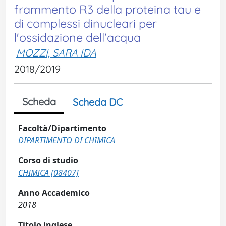
frammento R3 della proteina tau e
di complessi dinucleari per
l'ossidazione dell'acqua
MOZZI, SARA IDA
2018/2019
Scheda
Scheda DC
Facoltà/Dipartimento
DIPARTIMENTO DI CHIMICA
Corso di studio
CHIMICA [08407]
Anno Accademico
2018
Titolo inglese