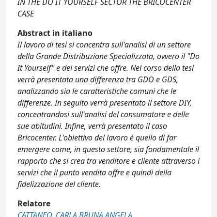
IN THE DO IT YOURSELF SECTOR THE BRICOCENTER
CASE
Abstract in italiano
Il lavoro di tesi si concentra sull'analisi di un settore
della Grande Distribuzione Specializzata, ovvero il "Do
It Yourself" e dei servizi che offre. Nel corso della tesi
verrà presentata una differenza tra GDO e GDS,
analizzando sia le caratteristiche comuni che le
differenze. In seguito verrà presentato il settore DIY,
concentrandosi sull'analisi del consumatore e delle
sue abitudini. Infine, verrà presentato il caso
Bricocenter. L'obiettivo del lavoro è quello di far
emergere come, in questo settore, sia fondamentale il
rapporto che si crea tra venditore e cliente attraverso i
servizi che il punto vendita offre e quindi della
fidelizzazione del cliente.
Relatore
CATTANEO, CARLA BRUNA ANGELA