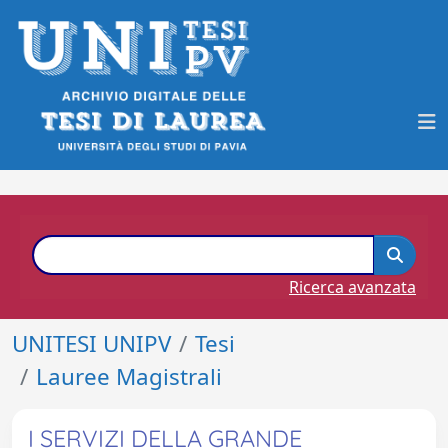
Ricerca avanzata
UNITESI UNIPV
Tesi
Lauree Magistrali
I SERVIZI DELLA GRANDE