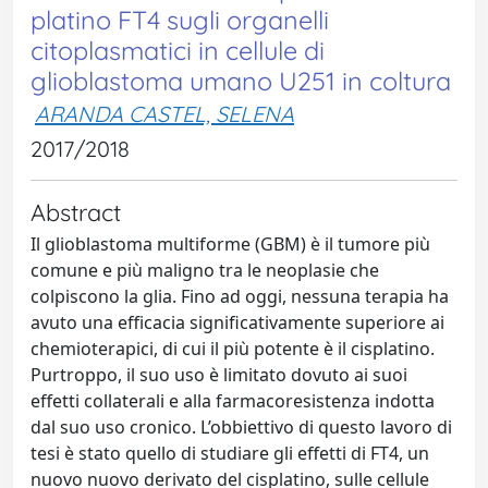
platino FT4 sugli organelli
citoplasmatici in cellule di
glioblastoma umano U251 in coltura
ARANDA CASTEL, SELENA
2017/2018
Abstract
Il glioblastoma multiforme (GBM) è il tumore più
comune e più maligno tra le neoplasie che
colpiscono la glia. Fino ad oggi, nessuna terapia ha
avuto una efficacia significativamente superiore ai
chemioterapici, di cui il più potente è il cisplatino.
Purtroppo, il suo uso è limitato dovuto ai suoi
effetti collaterali e alla farmacoresistenza indotta
dal suo uso cronico. L’obbiettivo di questo lavoro di
tesi è stato quello di studiare gli effetti di FT4, un
nuovo nuovo derivato del cisplatino, sulle cellule