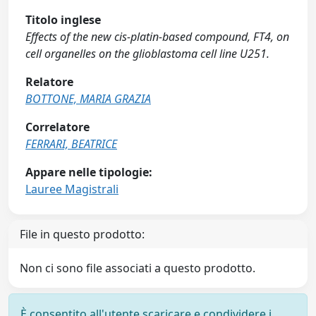
Titolo inglese
Effects of the new cis-platin-based compound, FT4, on
cell organelles on the glioblastoma cell line U251.
Relatore
BOTTONE, MARIA GRAZIA
Correlatore
FERRARI, BEATRICE
Appare nelle tipologie:
Lauree Magistrali
File in questo prodotto:
Non ci sono file associati a questo prodotto.
È consentito all'utente scaricare e condividere i