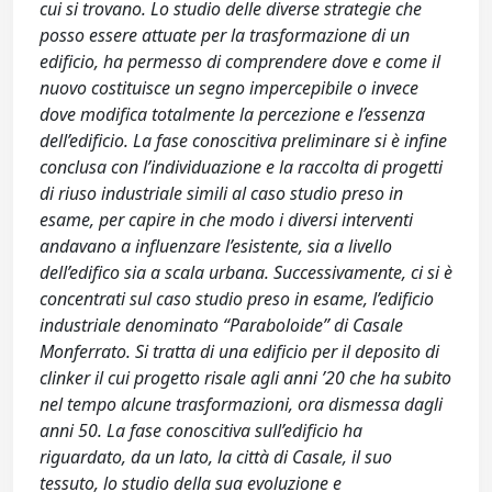
cui si trovano. Lo studio delle diverse strategie che
posso essere attuate per la trasformazione di un
edificio, ha permesso di comprendere dove e come il
nuovo costituisce un segno impercepibile o invece
dove modifica totalmente la percezione e l’essenza
dell’edificio. La fase conoscitiva preliminare si è infine
conclusa con l’individuazione e la raccolta di progetti
di riuso industriale simili al caso studio preso in
esame, per capire in che modo i diversi interventi
andavano a influenzare l’esistente, sia a livello
dell’edifico sia a scala urbana. Successivamente, ci si è
concentrati sul caso studio preso in esame, l’edificio
industriale denominato “Paraboloide” di Casale
Monferrato. Si tratta di una edificio per il deposito di
clinker il cui progetto risale agli anni ’20 che ha subito
nel tempo alcune trasformazioni, ora dismessa dagli
anni 50. La fase conoscitiva sull’edificio ha
riguardato, da un lato, la città di Casale, il suo
tessuto, lo studio della sua evoluzione e