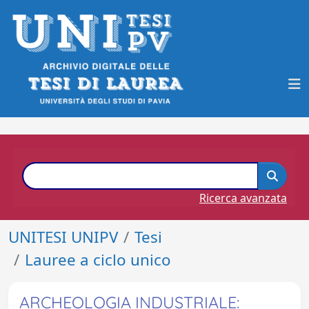
Ricerca avanzata
UNITESI UNIPV
Tesi
Lauree a ciclo unico
ARCHEOLOGIA INDUSTRIALE: