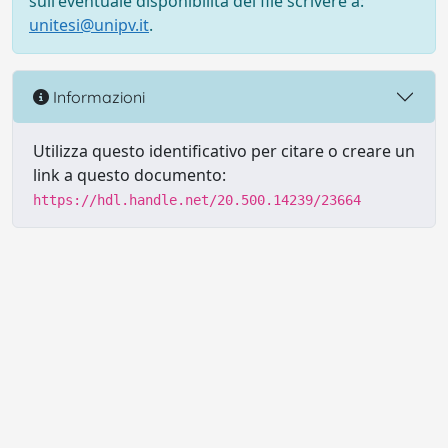
sull'eventuale disponibilità del file scrivere a:
unitesi@unipv.it
.
Informazioni
Utilizza questo identificativo per citare o creare un
link a questo documento:
https://hdl.handle.net/20.500.14239/23664