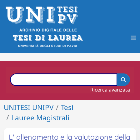
Ricerca avanzata
UNITESI UNIPV
Tesi
Lauree Magistrali
L' allenamento e la valutazione della