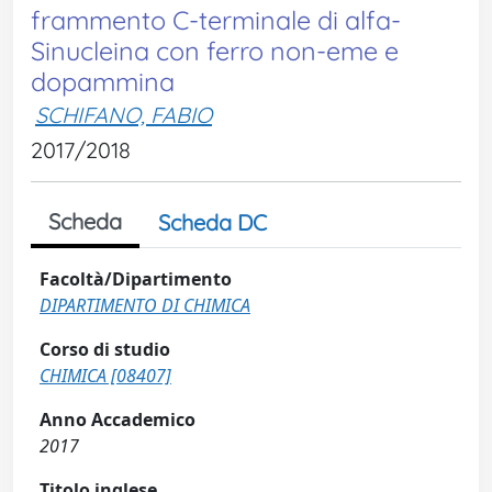
frammento C-terminale di alfa-
Sinucleina con ferro non-eme e
dopammina
SCHIFANO, FABIO
2017/2018
Scheda
Scheda DC
Facoltà/Dipartimento
DIPARTIMENTO DI CHIMICA
Corso di studio
CHIMICA [08407]
Anno Accademico
2017
Titolo inglese