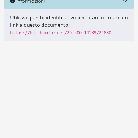
Informazioni
Utilizza questo identificativo per citare o creare un
link a questo documento:
https://hdl.handle.net/20.500.14239/24680
Powered by UNITESI
-
Info sul