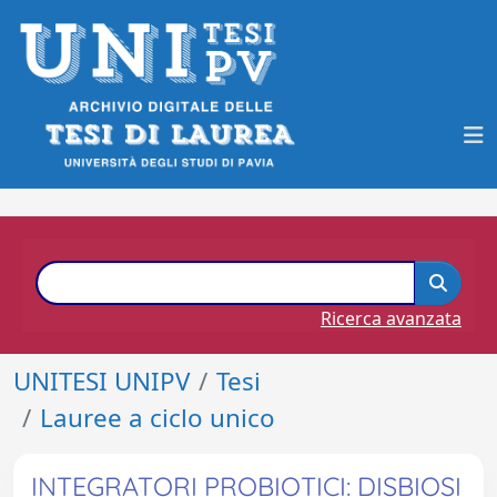
Ricerca avanzata
UNITESI UNIPV
Tesi
Lauree a ciclo unico
INTEGRATORI PROBIOTICI: DISBIOSI