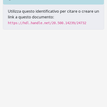
Utilizza questo identificativo per citare o creare un
link a questo documento:
https://hdl.handle.net/20.500.14239/24732
Powered by UNITESI
-
Info sul