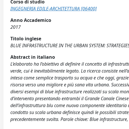
Corso di studio
INGEGNERIA EDILE-ARCHITETTURA [06400]
Anno Accademico
2017
Titolo inglese
BLUE INFRASTRUCTURE IN THE URBAN SYSTEM: STRATEGIE
Abstract in italiano
L’elaborato ha l’obiettivo di definire il concetto di infrastru
verde, cui è inevitabilmente legato. La ricerca consiste nell
intesa come semplice trasporto su acqua e che oggi, grazie 
risorsa verso una migliore e più sana vita urbana. Success
diversi esempi di blue infrastructure realizzati su scala mon
d’intervento presentando entrambi il Grande Canale Cinese e
dell’infrastruttura blu come nuova componente identitaria dell
condotto su scala urbana definisce quindi le possibili strateg
precedentemente svolta. Parole chiave: Blue infrastructure