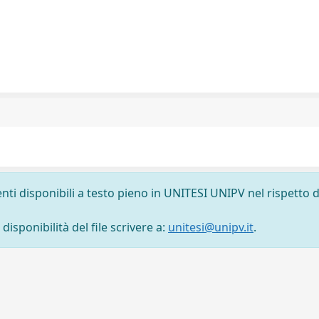
nti disponibili a testo pieno in UNITESI UNIPV nel rispetto d
isponibilità del file scrivere a:
unitesi@unipv.it
.