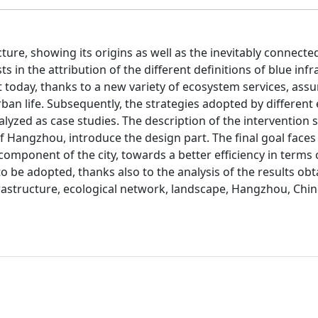
ture, showing its origins as well as the inevitably connecte
 in the attribution of the different definitions of blue infr
 today, thanks to a new variety of ecosystem services, ass
ban life. Subsequently, the strategies adopted by differen
alyzed as case studies. The description of the intervention s
f Hangzhou, introduce the design part. The final goal faces
component of the city, towards a better efficiency in terms o
to be adopted, thanks also to the analysis of the results ob
frastructure, ecological network, landscape, Hangzhou, Chi