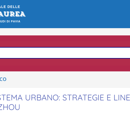
ico
TEMA URBANO: STRATEGIE E LINE
GZHOU