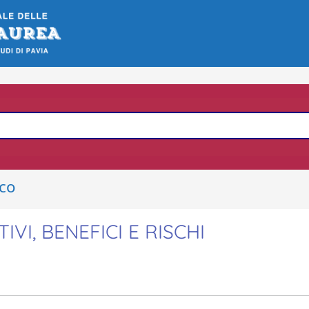
ico
VI, BENEFICI E RISCHI