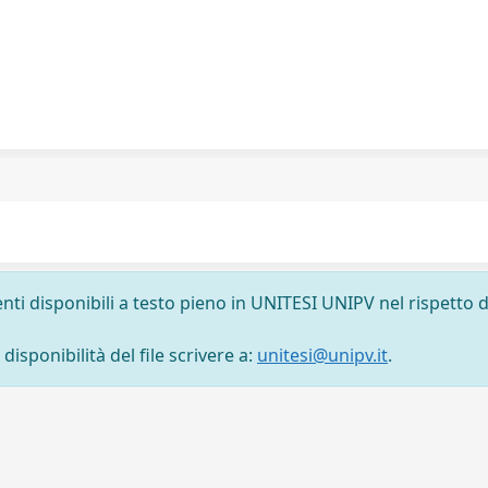
nti disponibili a testo pieno in UNITESI UNIPV nel rispetto d
isponibilità del file scrivere a:
unitesi@unipv.it
.