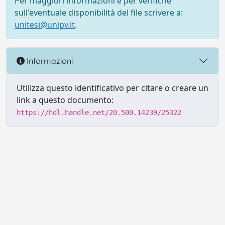
Per maggiori informazioni e per verifiche
sull'eventuale disponibilità del file scrivere a:
unitesi@unipv.it
.
Informazioni
Utilizza questo identificativo per citare o creare un
link a questo documento:
https://hdl.handle.net/20.500.14239/25322