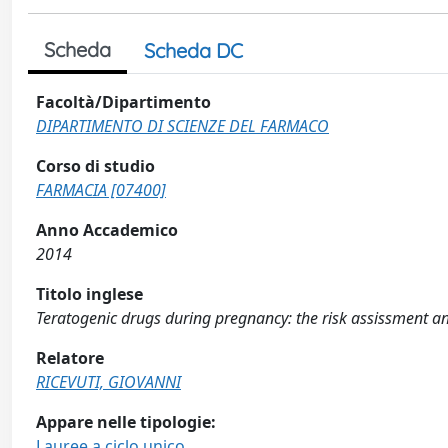
Scheda
Scheda DC
Facoltà/Dipartimento
DIPARTIMENTO DI SCIENZE DEL FARMACO
Corso di studio
FARMACIA [07400]
Anno Accademico
2014
Titolo inglese
Teratogenic drugs during pregnancy: the risk assissment an
Relatore
RICEVUTI, GIOVANNI
Appare nelle tipologie:
Lauree a ciclo unico