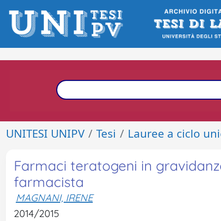
UNITESI UNIPV
Tesi
Lauree a ciclo un
Farmaci teratogeni in gravidanza
farmacista
MAGNANI, IRENE
2014/2015