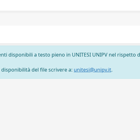
nti disponibili a testo pieno in UNITESI UNIPV nel rispetto d
isponibilità del file scrivere a:
unitesi@unipv.it
.