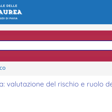
ico
: valutazione del rischio e ruolo d