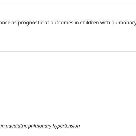
nance as prognostic of outcomes in children with pulmonar
 in paediatric pulmonary hypertension