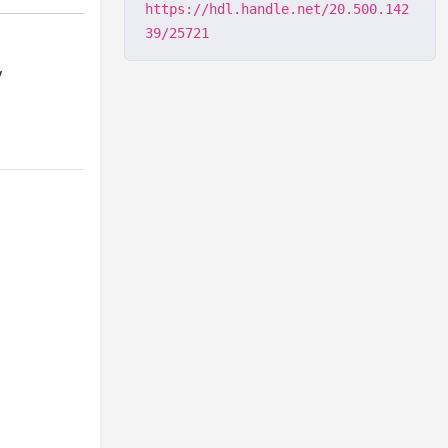
https://hdl.handle.net/20.500.142
39/25721
y