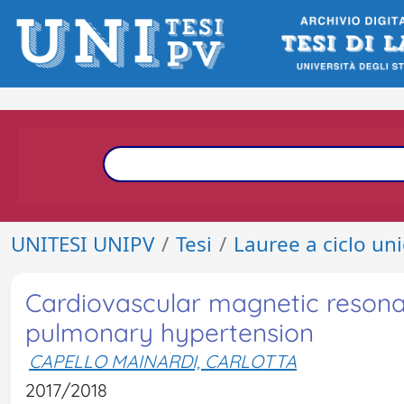
UNITESI UNIPV
Tesi
Lauree a ciclo un
Cardiovascular magnetic resona
pulmonary hypertension
CAPELLO MAINARDI, CARLOTTA
2017/2018