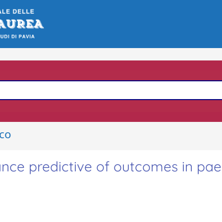
ico
nce predictive of outcomes in paed