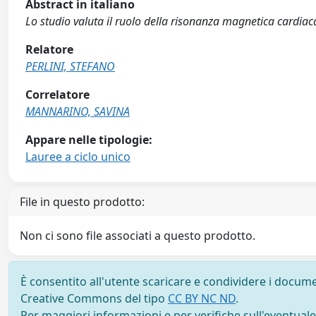
Abstract in italiano
Lo studio valuta il ruolo della risonanza magnetica cardiac
Relatore
PERLINI, STEFANO
Correlatore
MANNARINO, SAVINA
Appare nelle tipologie:
Lauree a ciclo unico
File in questo prodotto:
Non ci sono file associati a questo prodotto.
È consentito all'utente scaricare e condividere i docume
Creative Commons del tipo
CC BY NC ND
.
Per maggiori informazioni e per verifiche sull'eventuale d