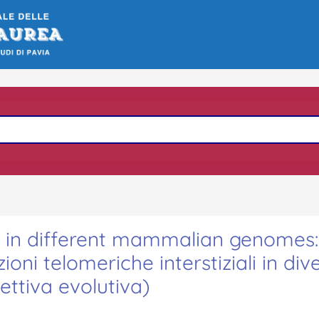
ats in different mammalian genomes
oni telomeriche interstiziali in dive
ttiva evolutiva)