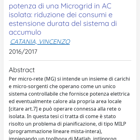
potenza di una Microgrid in AC
isolata: riduzione dei consumi e
estensione durata del sistema di
accumulo
CATANIA, VINCENZO
2016/2017
Abstract
Per micro-rete (MG) si intende un insieme di carichi
e micro-sorgenti che operano come un unico
sistema controllabile che fornisce potenza elettrica
ed eventualmente calore ala propria area locale
[citare art.7] e può operare connessa alla rete o
isolata. In questa tesi ci tratta di come è stato
risolto un problema di pianificazione, di tipo MILP
(programmazione lineare mista-intera),
impiegando un toolboox di Matlab, intlinprog,