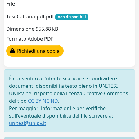
File
Tesi-Cattana-pdf.pdf
non disponibili
Dimensione 955.88 kB
Formato Adobe PDF
Richiedi una copia
È consentito all'utente scaricare e condividere i
documenti disponibili a testo pieno in UNITESI
UNIPV nel rispetto della licenza Creative Commons
del tipo
CC BY NC ND
.
Per maggiori informazioni e per verifiche
sull'eventuale disponibilità del file scrivere a:
unitesi@unipv.it
.