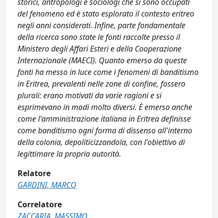
storici, antropologi e sociologi che si sono occupati
del fenomeno ed è stato esplorato il contesto eritreo
negli anni considerati. Infine, parte fondamentale
della ricerca sono state le fonti raccolte presso il
Ministero degli Affari Esteri e della Cooperazione
Internazionale (MAECI). Quanto emerso da queste
fonti ha messo in luce come i fenomeni di banditismo
in Eritrea, prevalenti nelle zone di confine, fossero
plurali: erano motivati da varie ragioni e si
esprimevano in modi molto diversi. È emerso anche
come l'amministrazione italiana in Eritrea definisse
come banditismo ogni forma di dissenso all'interno
della colonia, depoliticizzandola, con l'obiettivo di
legittimare la propria autorità.
Relatore
GARDINI, MARCO
Correlatore
ZACCARIA, MASSIMO